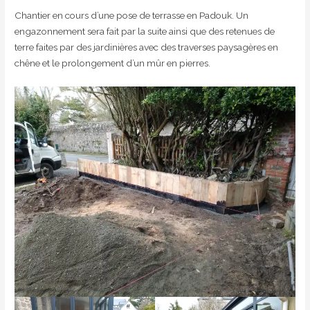
Chantier en cours d’une pose de terrasse en Padouk. Un
engazonnement sera fait par la suite ainsi que des retenues de
terre faites par des jardinières avec des traverses paysagères en
chêne et le prolongement d’un mûr en pierres.