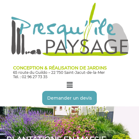
Aller
au
contenu
CONCEPTION & RÉALISATION DE JARDINS
65 route du Guildo – 22 750 Saint-Jacut-de-la-Mer
Tél. : 02 96 27 73 35
Menu
Demander un devis