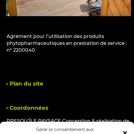
Agrément pour l’utilisation des produits
phytopharmaceutiques en prestation de service :
n° 2200040
• Plan du site
• Coordonnées
PRESQU’ÎLE PAYSAGE Conception & réalisation de
jardins
Gérer le consentement aux