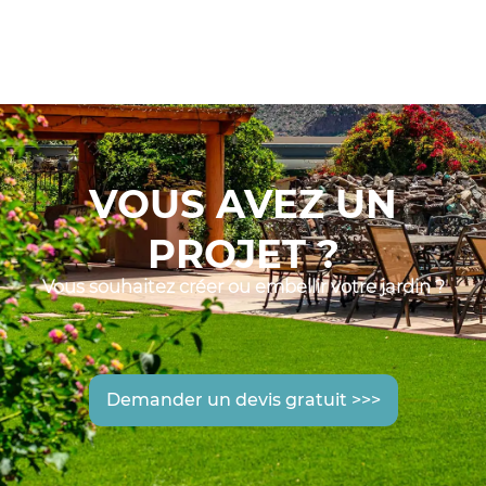
VOUS AVEZ UN
PROJET ?
Vous souhaitez créer ou embellir votre jardin ?
Demander un devis gratuit >>>