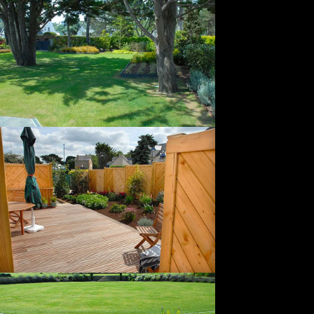
Guildo, Matignon, Saint-
Lunaire, Saint-Briac ...
Lire la suite >>>