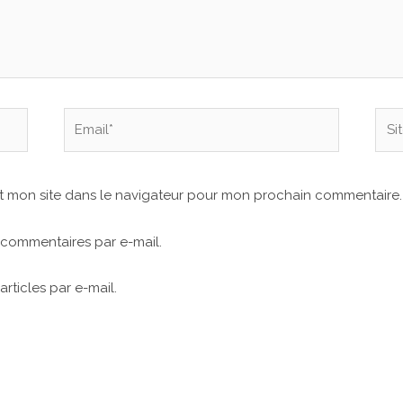
Email*
Site
Inte
t mon site dans le navigateur pour mon prochain commentaire.
commentaires par e-mail.
rticles par e-mail.