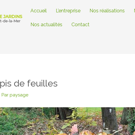
Accueil
L’entreprise
Nos réalisations
E JARDINS
ut-de-la-Mer
Nos actualités
Contact
is de feuilles
 Par
paysage