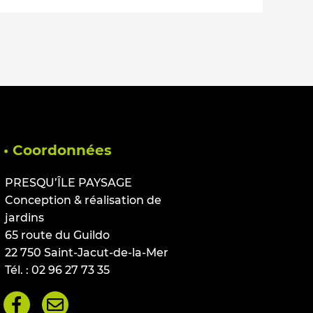
• Coordonnées
PRESQU’ÎLE PAYSAGE
Conception & réalisation de
jardins
65 route du Guildo
22 750 Saint-Jacut-de-la-Mer
Tél. : 02 96 27 73 35