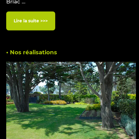
Briac ...
Lire la suite >>>
• Nos réalisations