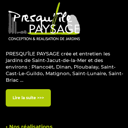
PRESQU’ÎLE PAYSAGE crée et entretien les
jardins de Saint-Jacut-de-la-Mer et des
environs : Plancoët, Dinan, Ploubalay, Saint-
Cast-Le-Guildo, Matignon, Saint-Lunaire, Saint-
Briac ...
Lire la suite >>>
• Nos réalisations