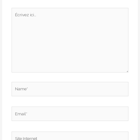
Écrivez
ici…
Name*
Email*
Site