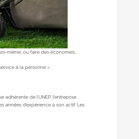
 soi-même, ou faire des économies…
ervice à la personne » :
ise adhérente de l’UNEP, l’entreprise
s années d’expérience à son actif. Les