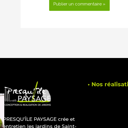
• Nos réalisat
PRESQU’ÎLE PAYSAGE crée et
entretien les jardins de Saint-