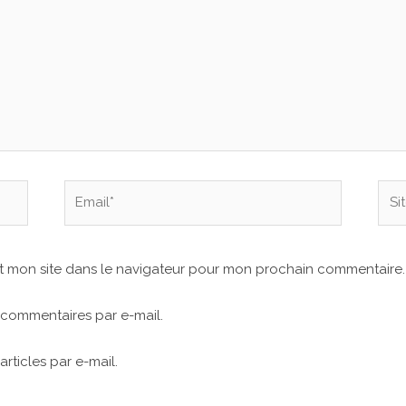
Email*
Site
Inte
t mon site dans le navigateur pour mon prochain commentaire.
commentaires par e-mail.
rticles par e-mail.