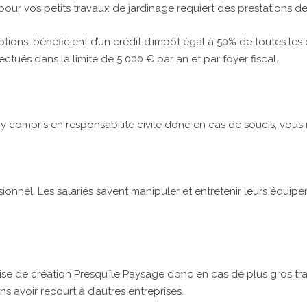
ur vos petits travaux de jardinage requiert des prestations de
eptions, bénéficient d’un crédit d’impôt égal à 50% de toutes l
ectués dans la limite de 5 000 € par an et par foyer fiscal.
s, y compris en responsabilité civile donc en cas de soucis, vous
sionnel. Les salariés savent manipuler et entretenir leurs équi
prise de création Presqu’île Paysage donc en cas de plus gros t
 avoir recourt à d’autres entreprises.