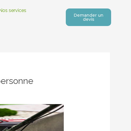
Nos services
Demander un
devis
 personne