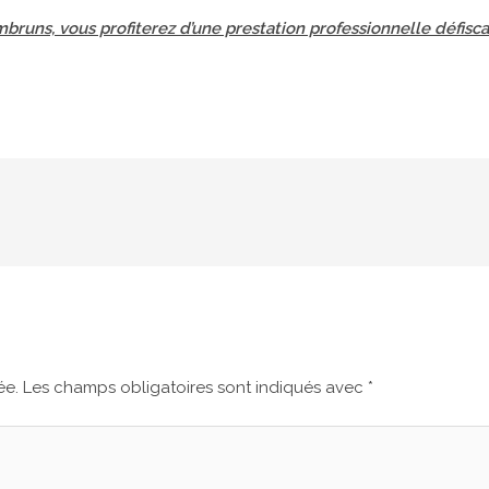
bruns, vous profiterez d’une prestation professionnelle défisca
ée.
Les champs obligatoires sont indiqués avec
*