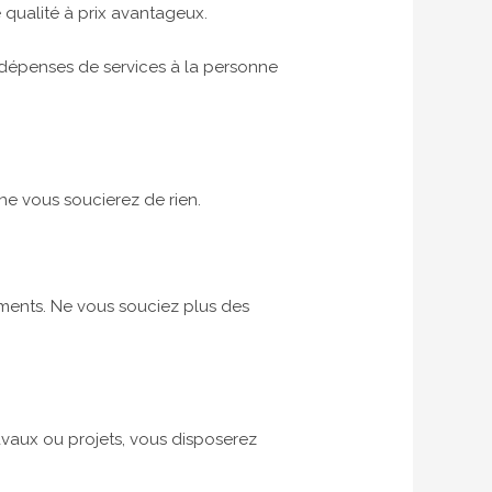
 qualité à prix avantageux.
es dépenses de services à la personne
 ne vous soucierez de rien.
pements. Ne vous souciez plus des
ravaux ou projets, vous disposerez