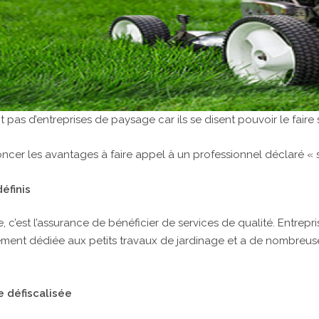
as d’entreprises de paysage car ils se disent pouvoir le faire
oncer les avantages à faire appel à un professionnel déclaré « s
éfinis
, c’est l’assurance de bénéficier de services de qualité. Entrepr
ement dédiée aux petits travaux de jardinage et a de nombreuse
.
e défiscalisée