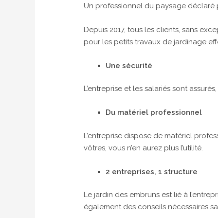
Un professionnel du paysage déclaré po
Depuis 2017, tous les clients, sans exc
pour les petits travaux de jardinage eff
Une sécurité
L’entreprise et les salariés sont assuré
Du matériel professionnel
L’entreprise dispose de matériel profes
vôtres, vous n’en aurez plus l’utilité.
2 entreprises, 1 structure
Le jardin des embruns est lié à l’entre
également des conseils nécessaires sans