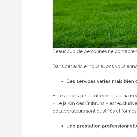
Beaucoup de personnes ne contactent p
Dans cet article, nous allons vous ann
Des services variés mais bien d
Faire appel à une entreprise spécialisée
« Le jardin des Embruns » est exclusiv
collaborateurs sont qualifiés et formés
Une prestation professionnell